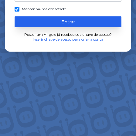
Mantenha-me conectado
Entrar
Possui um Airgo e já recebeu sua chave de acesso?
Inserir chave de acesso para criar a conta